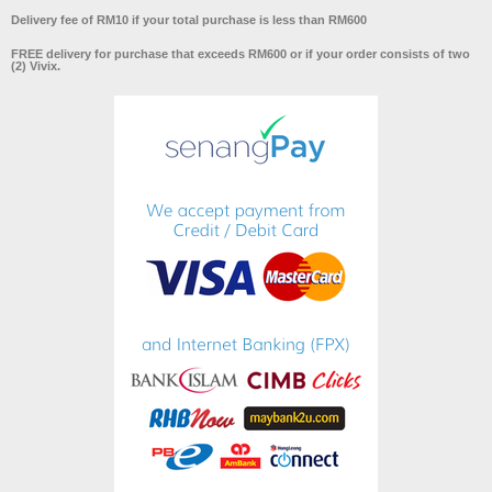
Delivery fee of RM10 if your total purchase is less than RM600
FREE delivery for purchase that exceeds RM600 or if your order consists of two
(2) Vivix.