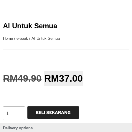
AI Untuk Semua
Home
/
e-book
/ AI Untuk Semua
RM
49.90
RM
37.00
BELI SEKARANG
Delivery options