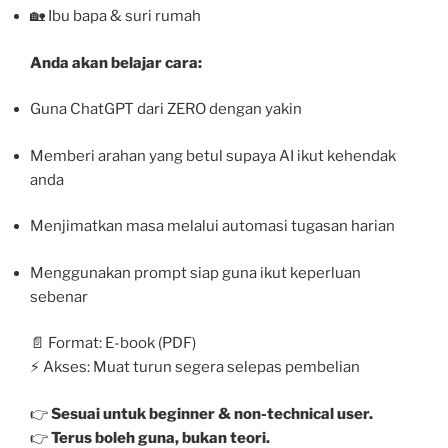
🏡 Ibu bapa & suri rumah
Anda akan belajar cara:
Guna ChatGPT dari ZERO dengan yakin
Memberi arahan yang betul supaya AI ikut kehendak
anda
Menjimatkan masa melalui automasi tugasan harian
Menggunakan prompt siap guna ikut keperluan
sebenar
📄 Format: E-book (PDF)
⚡ Akses: Muat turun segera selepas pembelian
👉
Sesuai untuk beginner & non-technical user.
👉
Terus boleh guna, bukan teori.