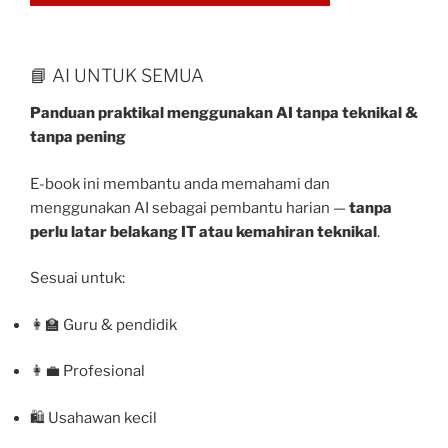
📘 AI UNTUK SEMUA
Panduan praktikal menggunakan AI tanpa teknikal &
tanpa pening
E-book ini membantu anda memahami dan
menggunakan AI sebagai pembantu harian —
tanpa
perlu latar belakang IT atau kemahiran teknikal
.
Sesuai untuk:
👩‍🏫 Guru & pendidik
👩‍💼 Profesional
🛍 Usahawan kecil