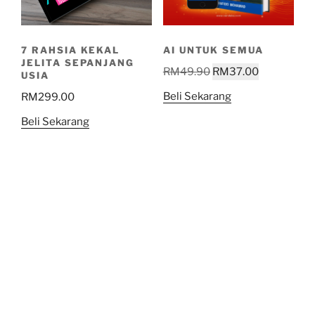
7 RAHSIA KEKAL
AI UNTUK SEMUA
JELITA SEPANJANG
RM
49.90
RM
37.00
USIA
Beli Sekarang
RM
299.00
Beli Sekarang