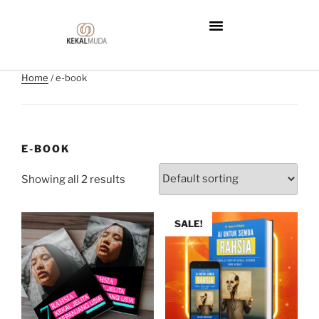
Home
/ e-book
E-BOOK
Showing all 2 results
SALE!