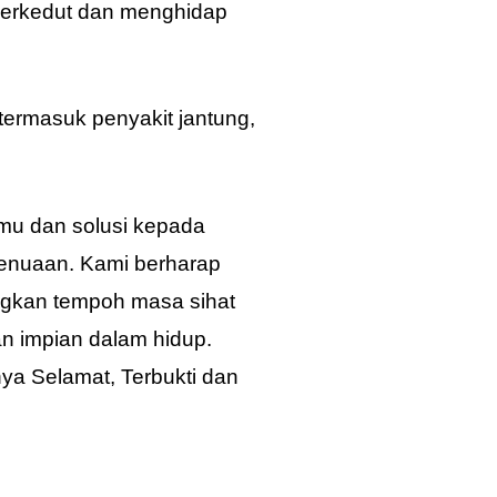
berkedut dan menghidap
termasuk penyakit jantung,
lmu dan solusi kepada
penuaan.
Kami berharap
gkan tempoh masa sihat
an impian dalam hidup.
ya Selamat, Terbukti dan