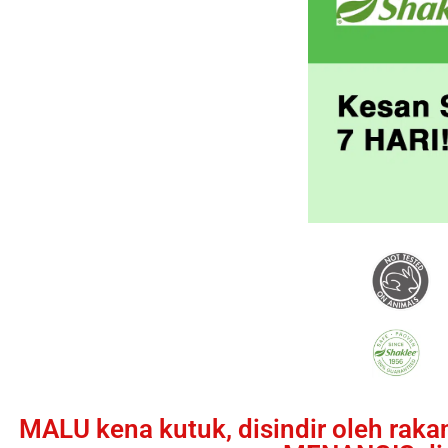
MALU kena kutuk, disindir oleh rak