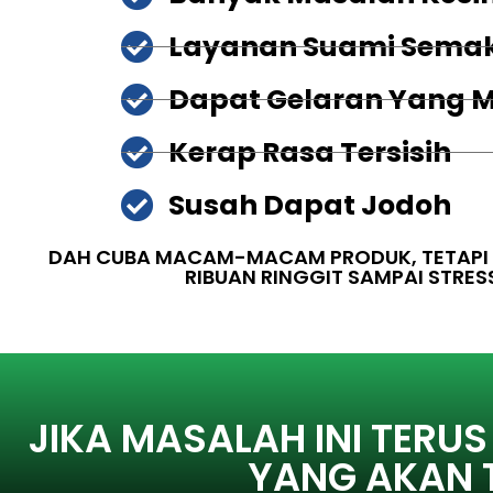
Layanan Suami Semak
Dapat Gelaran Yang M
Kerap Rasa Tersisih
Susah Dapat Jodoh
DAH CUBA MACAM-MACAM PRODUK, TETAPI T
RIBUAN RINGGIT SAMPAI STRES
JIKA MASALAH INI TERUS
YANG AKAN 