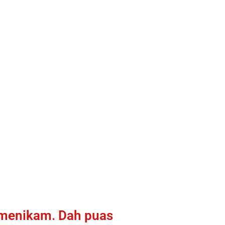
m menikam. Dah puas