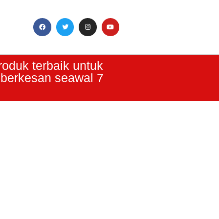
roduk terbaik untuk
 berkesan seawal 7