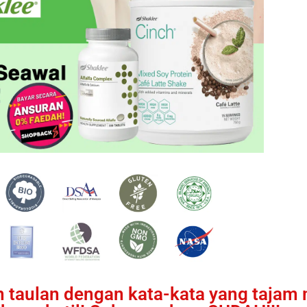
an taulan dengan kata-kata yang taja