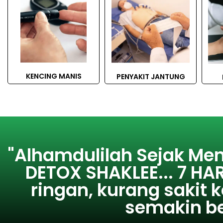
KENCING MANIS
PENYAKIT JANTUNG
"Alhamdulilah Sejak Me
DETOX SHAKLEE... 7 HAR
ringan, kurang sakit k
semakin be