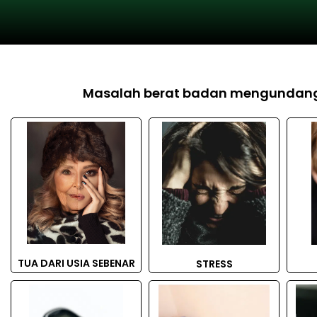
Masalah berat badan mengundang
TUA DARI USIA SEBENAR
STRESS