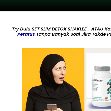
Try Dulu SET SLIM DETOX SHAKLEE… ATAU K
Peratus
Tanpa Banyak Soal Jika Takde P