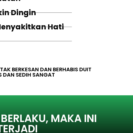
in Dingin
enyakitkan Hati
AK BERKESAN DAN BERHABIS DUIT
S DAN SEDIH SANGAT
 BERLAKU, MAKA INI
TERJADI