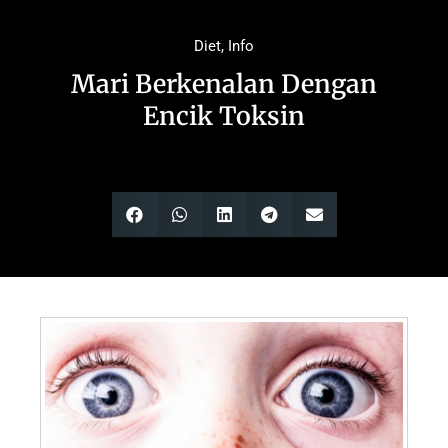
Diet
,
Info
Mari Berkenalan Dengan
Encik Toksin