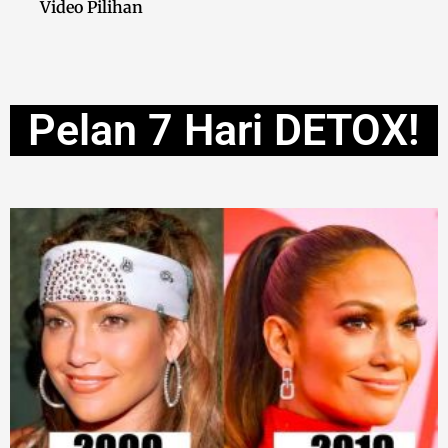
Video Pilihan
Pelan 7 Hari
DETOX!