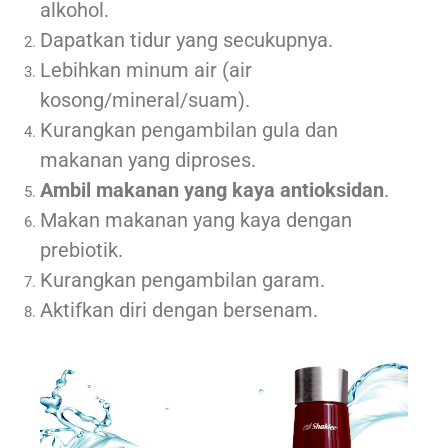
alkohol.
Dapatkan tidur yang secukupnya.
Lebihkan minum air (air
kosong/mineral/suam).
Kurangkan pengambilan gula dan
makanan yang diproses.
Ambil makanan yang kaya antioksidan
.
Makan makanan yang kaya dengan
prebiotik.
Kurangkan pengambilan garam.
Aktifkan diri dengan bersenam.