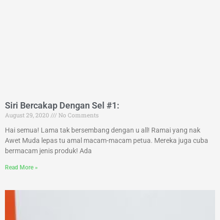
Siri Bercakap Dengan Sel #1:
August 29, 2020
No Comments
Hai semua! Lama tak bersembang dengan u all! Ramai yang nak
Awet Muda lepas tu amal macam-macam petua. Mereka juga cuba
bermacam jenis produk! Ada
Read More »