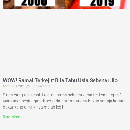
WOW! Ramai Terkejut Bila Tahu Usia Sebenar Jlo
March 3, 2021
1 Comment
Siapa yang tak kenal Jlo atau nama sebenar Jennifer Lynn Lopez?
Namanya begitu gah di persada antarabangsa bukan sahaja kerana
bakat yang dimilikinya malah lebih
Read More »