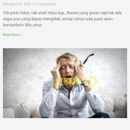
February 27, 2021
1 Comment
Tak perlu takut, tak usah risau lagi…Ramai yang gusar tapi tak ada
siapa pun yang dapat mengelak, setiap tahun usia pasti akan
bertambah! Bila umur
Read More »