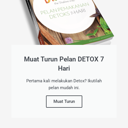
Muat Turun Pelan DETOX 7
Hari
Pertama kali melakukan Detox? Ikutilah
pelan mudah ini.
Muat Turun