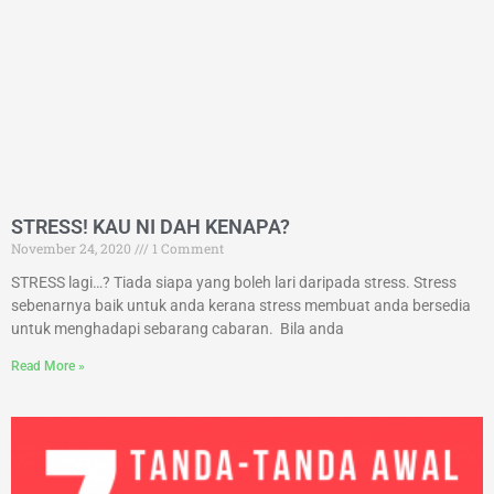
STRESS! KAU NI DAH KENAPA?
November 24, 2020
1 Comment
STRESS lagi…? Tiada siapa yang boleh lari daripada stress. Stress
sebenarnya baik untuk anda kerana stress membuat anda bersedia
untuk menghadapi sebarang cabaran. Bila anda
Read More »